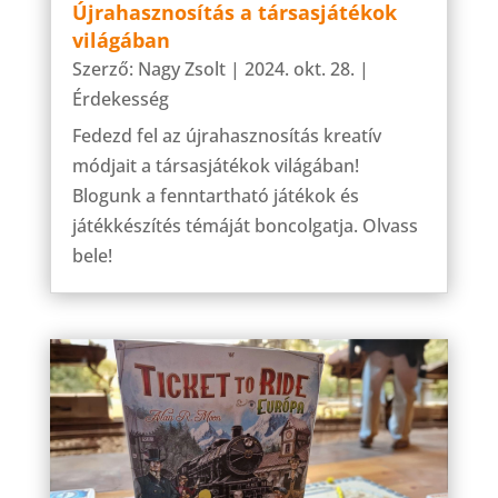
Újrahasznosítás a társasjátékok
világában
Szerző:
Nagy Zsolt
|
2024. okt. 28.
|
Érdekesség
Fedezd fel az újrahasznosítás kreatív
módjait a társasjátékok világában!
Blogunk a fenntartható játékok és
játékkészítés témáját boncolgatja. Olvass
bele!