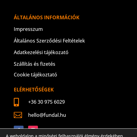
ÁLTALÁNOS INFORMÁCIÓK
Impresszum
Általános Szerződési Feltételek
Adatkezelési tájékozató
Szállítás és fizetés
Cookie tájékoztató
ELÉRHETŐSÉGEK

+36 30 975 6029

hello@fundal.hu
Követés
Követés
A weboldalon a minőségi felhasználói élmény érdekében