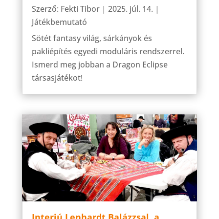
Szerző:
Fekti Tibor
|
2025. júl. 14.
|
Játékbemutató
Sötét fantasy világ, sárkányok és
pakliépítés egyedi moduláris rendszerrel.
Ismerd meg jobban a Dragon Eclipse
társasjátékot!
Interjú Lenhardt Balázzsal, a