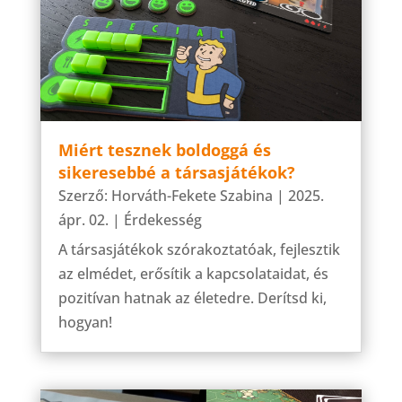
Miért tesznek boldoggá és
sikeresebbé a társasjátékok?
Szerző:
Horváth-Fekete Szabina
|
2025.
ápr. 02.
|
Érdekesség
A társasjátékok szórakoztatóak, fejlesztik
az elmédet, erősítik a kapcsolataidat, és
pozitívan hatnak az életedre. Derítsd ki,
hogyan!