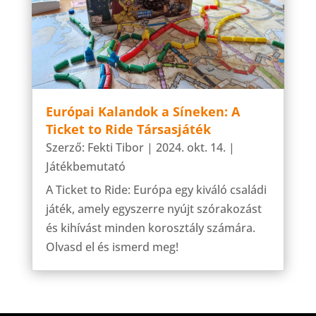
Európai Kalandok a Síneken: A
Ticket to Ride Társasjáték
Szerző:
Fekti Tibor
|
2024. okt. 14.
|
Játékbemutató
A Ticket to Ride: Európa egy kiváló családi
játék, amely egyszerre nyújt szórakozást
és kihívást minden korosztály számára.
Olvasd el és ismerd meg!