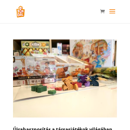
Újrahasznosítás a társasjátékok világában