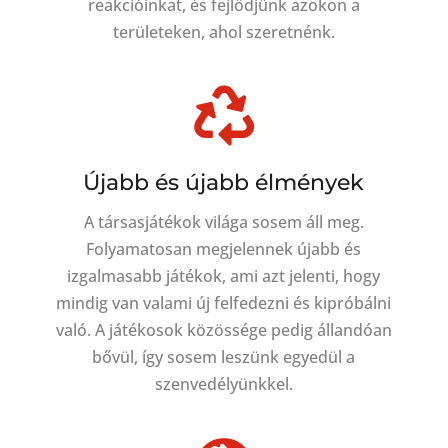
reakcióinkat, és fejlődjünk azokon a
területeken, ahol szeretnénk.

Újabb és újabb élmények
A társasjátékok világa sosem áll meg.
Folyamatosan megjelennek újabb és
izgalmasabb játékok, ami azt jelenti, hogy
mindig van valami új felfedezni és kipróbálni
való. A játékosok közössége pedig állandóan
bővül, így sosem leszünk egyedül a
szenvedélyünkkel.