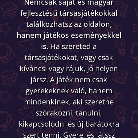
Nemcsak saját és magyar
fejlesztésű társasjátékokkal
találkozhatsz az oldalon,
hanem játékos eseményekkel
is.
Ha szereted a
társasjátékokat, vagy csak
kíváncsi vagy rájuk, jó helyen
jársz. A játék nem csak
gyerekeknek való, hanem
mindenkinek, aki szeretne
szórakozni, tanulni,
kikapcsolódni és új barátokra
szert tenni. Gyere, és játssz