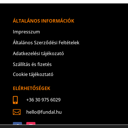
ÁLTALÁNOS INFORMÁCIÓK
Impresszum
Általános Szerződési Feltételek
Adatkezelési tájékozató
Szállítás és fizetés
Cookie tájékoztató
ELÉRHETŐSÉGEK

+36 30 975 6029

hello@fundal.hu
Követés
Követés