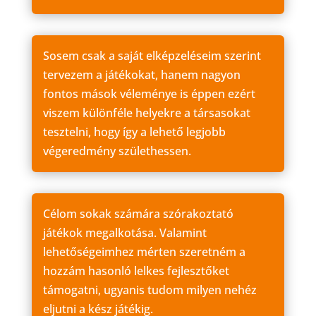
Sosem csak a saját elképzeléseim szerint
tervezem a játékokat, hanem nagyon
fontos mások véleménye is éppen ezért
viszem különféle helyekre a társasokat
tesztelni, hogy így a lehető legjobb
végeredmény születhessen.
Célom sokak számára szórakoztató
játékok megalkotása. Valamint
lehetőségeimhez mérten szeretném a
hozzám hasonló lelkes fejlesztőket
támogatni, ugyanis tudom milyen nehéz
eljutni a kész játékig.