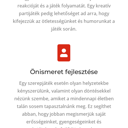
reakcióját és a játék folyamatát. Egy kreatív
partijáték pedig lehetőséget ad arra, hogy
kifejezzük az ötletességünket és humorunkat a
játék során.

Önismeret fejlesztése
Egy szerepjáték esetén olyan helyzetekbe
kényszerülünk, valamint olyan döntésekkel
nézünk szembe, amiket a mindennapi életben
talán sosem tapasztalnánk meg. Ez segíthet
abban, hogy jobban megismerjük saját
erősségeinket, gyengeségeinket és