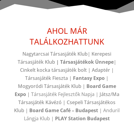
AHOL MÁR
TALÁLKOZHATTUNK
Nagytarcsai Társasjáték Klub| Kerepesi
Társasjáték Klub
| Társasjátékok Ünnepe
|
Cinkelt kocka társasjáték bolt | Adaptér |
Társasjáték Fieszta |
Fantasy Expo
|
Mogyoródi Társasjáték Klub |
Board Game
Expo
|
Társasjáték Fejlesztők Napja |
Játsz/Ma
Társasjáték Kávézó | Csepeli Társasjátékos
Klub |
Board Game Café – Budapest
| Anduril
Lángja Klub |
PLAY Station Budapest