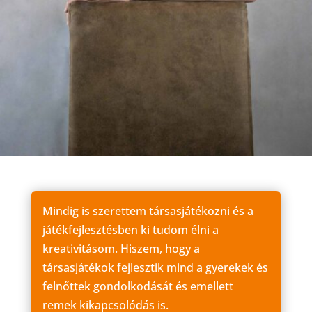
Mindig is szerettem társasjátékozni és a
játékfejlesztésben ki tudom élni a
kreativitásom. Hiszem, hogy a
társasjátékok fejlesztik mind a gyerekek és
felnőttek gondolkodását és emellett
remek kikapcsolódás is.