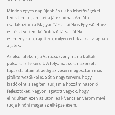
Minden egyes nap újabb és újabb lehetőségeket
fedeztem fel, amiket a játék adhat. Amióta
csatlakoztam a Magyar Társasjátékos Egyesülethez
és részt vettem különböző társasjátékos
eseményeken, rájöttem, milyen érték a mai világban
a játék.
Az első játékom, a Varázsösvény már a boltok
polcaira is felkerült. A folyamat során szerzett
tapasztalataimat pedig szívesen megosztom más
játéktervezőkkel is. Sőt a nagy tervem, hogy
kiadóként is segíteni tudjam a hozzám hasonló
fejlesztőket. Nagyon izgatott vagyok, hogy
elindultam ezen az úton, és kíváncsian várom mivé
tudja kinőni magát az elképzelésem.