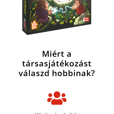
Miért a
társasjátékozást
válaszd hobbinak?
