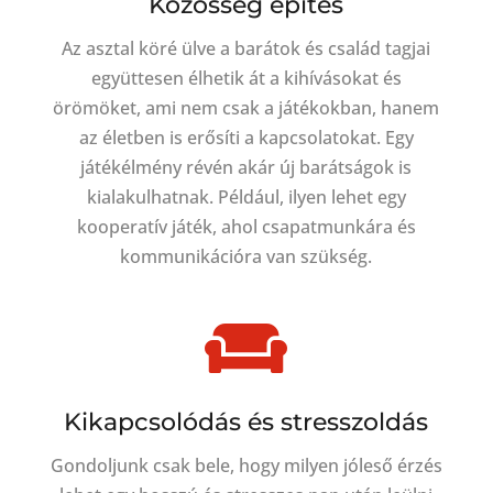
Közösség építés
Az asztal köré ülve a barátok és család tagjai
együttesen élhetik át a kihívásokat és
örömöket, ami nem csak a játékokban, hanem
az életben is erősíti a kapcsolatokat. Egy
játékélmény révén akár új barátságok is
kialakulhatnak.
Például, ilyen lehet egy
kooperatív játék, ahol csapatmunkára és
kommunikációra van szükség.

Kikapcsolódás és stresszoldás
Gondoljunk csak bele, hogy milyen jóleső érzés