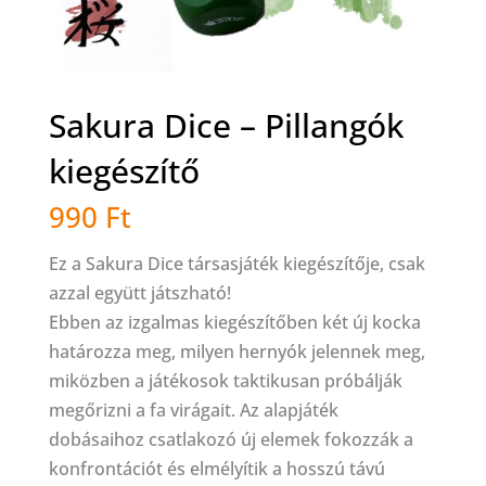
Sakura Dice – Pillangók
kiegészítő
990
Ft
Ez a Sakura Dice társasjáték kiegészítője, csak
azzal együtt játszható!
Ebben az izgalmas kiegészítőben két új kocka
határozza meg, milyen hernyók jelennek meg,
miközben a játékosok taktikusan próbálják
megőrizni a fa virágait. Az alapjáték
dobásaihoz csatlakozó új elemek fokozzák a
konfrontációt és elmélyítik a hosszú távú