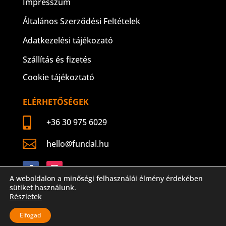
Impresszum
Általános Szerződési Feltételek
Adatkezelési tájékozató
Szállítás és fizetés
Cookie tájékoztató
ELÉRHETŐSÉGEK

+36 30 975 6029

hello@fundal.hu
Követés
Követés
A weboldalon a minőségi felhasználói élmény érdekében
sütiket használunk.
Részletek
Elfogad