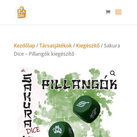
Kezdőlap
/
Társasjátékok
/
Kiegészítő
/ Sakura
Dice – Pillangók kiegészítő