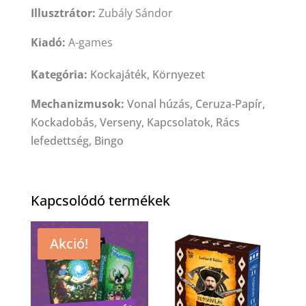
Illusztrátor:
Zubály Sándor
Kiadó:
A-games
Kategória:
Kockajáték, Környezet
Mechanizmusok:
Vonal húzás, Ceruza-Papír,
Kockadobás, Verseny, Kapcsolatok, Rács
lefedettség, Bingo
Kapcsolódó termékek
Akció!