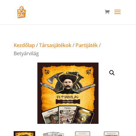
Kezdőlap
/
Társasjátékok
/
Partijáték
/
Betyárvilág