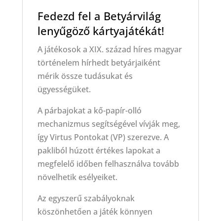
Fedezd fel a Betyárvilág
lenyűgöző kártyajátékát!
A játékosok a XIX. század híres magyar
történelem hírhedt betyárjaiként
mérik össze tudásukat és
ügyességüket.
A párbajokat a kő-papír-olló
mechanizmus segítségével vívják meg,
így Virtus Pontokat (VP) szerezve. A
pakliból húzott értékes lapokat a
megfelelő időben felhasználva tovább
növelhetik esélyeiket.
Az egyszerű szabályoknak
köszönhetően a játék könnyen