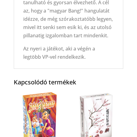
tanulható és gyorsan élvezhető. A cél
az, hogy a "magyar Bang!" hangulatát
idézze, de még szórakoztatóbb legyen,
mivel itt senki sem esik ki, és az utolsó
pillanatig izgalomban tart mindenkit.
Az nyeri a játékot, aki a végén a
legtöbb VP-vel rendelkezik.
Kapcsolódó termékek