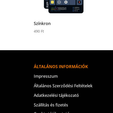
Színkron
490
Ft
ÁLTALÁNOS INFORMÁCIÓK
Impresszum
Általános Szerződési Feltételek
Adatkezelési tájékozató
Szállítás és fizetés