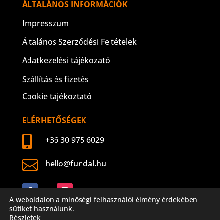
ÁLTALÁNOS INFORMÁCIÓK
Impresszum
Általános Szerződési Feltételek
Adatkezelési tájékozató
Szállítás és fizetés
Cookie tájékoztató
ELÉRHETŐSÉGEK

+36 30 975 6029

hello@fundal.hu
Követés
Követés
A weboldalon a minőségi felhasználói élmény érdekében
sütiket használunk.
Részletek