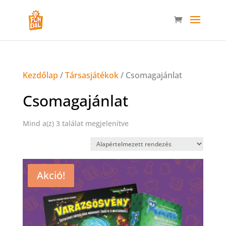
Kezdőlap
/
Társasjátékok
/ Csomagajánlat
Csomagajánlat
Mind a(z) 3 találat megjelenítve
Akció!